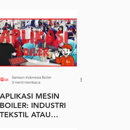
Samson Indonesia Boiler
3 menit membaca
APLIKASI MESIN
BOILER: INDUSTRI
TEKSTIL ATAU
PAKAIAN