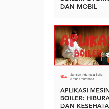
DAN MOBIL
Samson Indonesia Boiler
2 menit membaca
APLIKASI MESI
BOILER: HIBUR
DAN KESEHAT