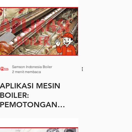
Samson Indonesia Boiler
2 menit membaca
APLIKASI MESIN
BOILER:
PEMOTONGAN
HEWAN