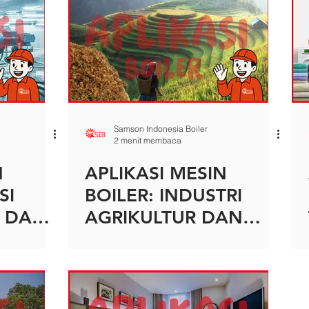
Samson Indonesia Boiler
2 menit membaca
N
APLIKASI MESIN
SI
BOILER: INDUSTRI
N DAN
AGRIKULTUR DAN
PERTANIAN