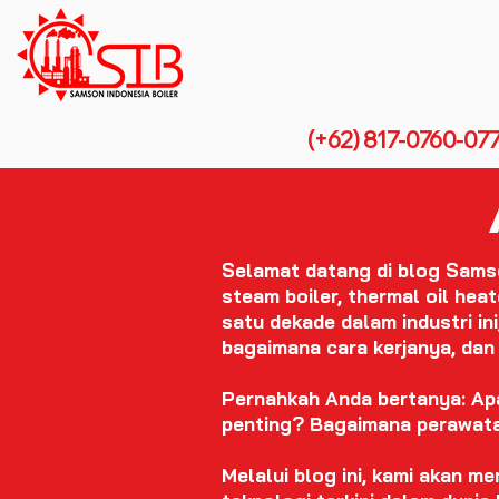
(+62) 817-0760-07
Selamat datang di blog Sams
steam boiler, thermal oil hea
satu dekade dalam industri in
bagaimana cara kerjanya, dan
Pernahkah Anda bertanya: Apa
penting? Bagaimana perawatan
Melalui blog ini, kami akan m