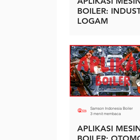
APLIKASI MESI
BOILER: INDUST
LOGAM
Samson Indonesia Boiler
3 menit membaca
APLIKASI MESI
BOILER: OTOM