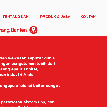
TENTANG KAMI
PRODUK & JASA
KONTAK
rang, Banten
?
 dan wawasan seputar dunia
Dengan pengalaman lebih dari
ang apa itu boiler,
an industri Anda.
engapa efisiensi boiler sangat
i, perawatan sistem uap, dan