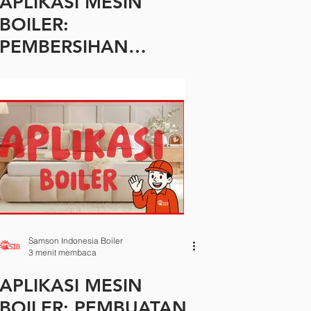
APLIKASI MESIN
BOILER:
PEMBERSIHAN
TANGKI, LANTAI, DLL
Samson Indonesia Boiler
3 menit membaca
APLIKASI MESIN
BOILER: PEMBUATAN