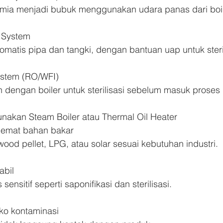
mia menjadi bubuk menggunakan udara panas dari boil
) System
matis pipa dan tangki, dengan bantuan uap untuk steril
System (RO/WFI)
n dengan boiler untuk sterilisasi sebelum masuk prose
akan Steam Boiler atau Thermal Oil Heater
 hemat bahan bakar
od pellet, LPG, atau solar sesuai kebutuhan industri.
abil
sensitif seperti saponifikasi dan sterilisasi.
ko kontaminasi