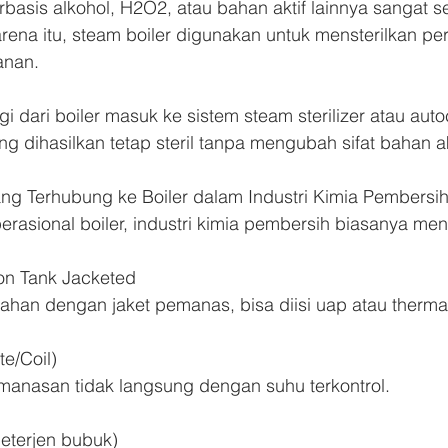
rbasis alkohol, H2O2, atau bahan aktif lainnya sangat se
rena itu, steam boiler digunakan untuk mensterilkan per
anan.
i dari boiler masuk ke sistem steam sterilizer atau auto
 dihasilkan tetap steril tanpa mengubah sifat bahan ak
ng Terhubung ke Boiler dalam Industri Kimia Pembersi
rasional boiler, industri kimia pembersih biasanya m
ion Tank Jacketed
han dengan jaket pemanas, bisa diisi uap atau thermal 
e/Coil)
anasan tidak langsung dengan suhu terkontrol.
deterjen bubuk)