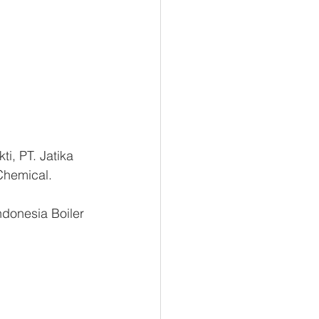
i, PT. Jatika 
Chemical.
donesia Boiler 