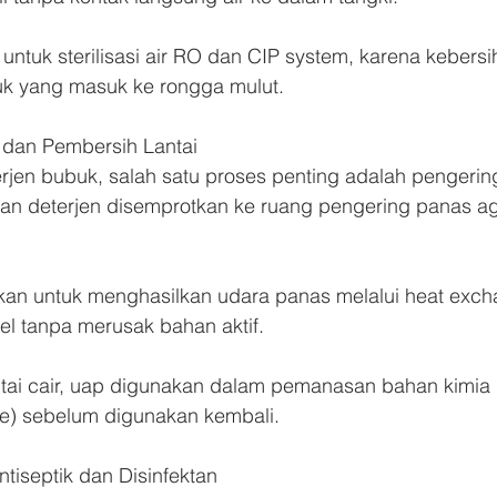
ntuk sterilisasi air RO dan CIP system, karena kebersi
uk yang masuk ke rongga mulut.
n dan Pembersih Lantai
rjen bubuk, salah satu proses penting adalah pengerin
utan deterjen disemprotkan ke ruang pengering panas a
kan untuk menghasilkan udara panas melalui heat excha
el tanpa merusak bahan aktif.
tai cair, uap digunakan dalam pemanasan bahan kimia
ace) sebelum digunakan kembali.
ntiseptik dan Disinfektan