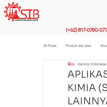
(+62) 817-0760-07
All Posts
Produk dan jasa
Ilmu
Samson Indonesia 
APLIKAS
KIMIA 
LAINNY