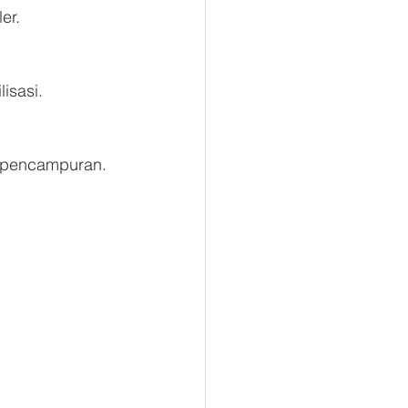
er.
isasi.
s pencampuran.