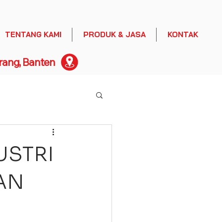
TENTANG KAMI
PRODUK & JASA
KONTAK
rang, Banten
USTRI
AN