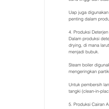
Uap juga digunakan u
penting dalam prod
4. Produksi Deterje
Dalam produksi dete
drying, di mana lar
menjadi bubuk.
Steam boiler diguna
mengeringkan partik
Untuk pembersih lan
tangki (clean-in-pl
5. Produksi Cairan A