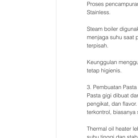
Proses pencampuran 
Stainless.
Steam boiler diguna
menjaga suhu saat 
terpisah.
Keunggulan menggun
tetap higienis.
3. Pembuatan Pasta 
Pasta gigi dibuat dar
pengikat, dan flavo
terkontrol, biasany
Thermal oil heater 
suhu tinggi dan stab