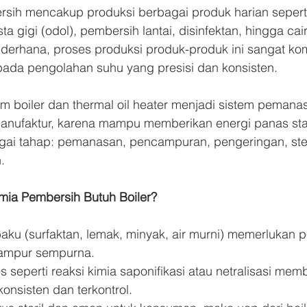
ersih mencakup produksi berbagai produk harian sepert
a gigi (odol), pembersih lantai, disinfektan, hingga cair
erhana, proses produksi produk-produk ini sangat ko
ada pengolahan suhu yang presisi dan konsisten.
am boiler dan thermal oil heater menjadi sistem pemanas
manufaktur, karena mampu memberikan energi panas sta
agai tahap: pemanasan, pencampuran, pengeringan, steri
.
mia Pembersih Butuh Boiler?
ku (surfaktan, lemak, minyak, air murni) memerlukan
campur sempurna.
 seperti reaksi kimia saponifikasi atau netralisasi me
konsisten dan terkontrol.