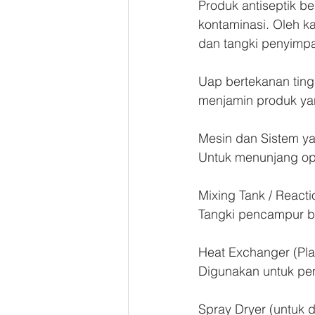
Produk antiseptik be
kontaminasi. Oleh ka
dan tangki penyimp
Uap bertekanan tingg
menjamin produk yang
Mesin dan Sistem ya
Untuk menunjang ope
Mixing Tank / React
Tangki pencampur ba
Heat Exchanger (Plat
Digunakan untuk pem
Spray Dryer (untuk 