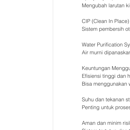
Mengubah larutan ki
CIP (Clean In Place
Sistem pembersih oto
Water Purification 
Air murni dipanaska
Keuntungan Menggun
Efisiensi tinggi dan
Bisa menggunakan wo
Suhu dan tekanan st
Penting untuk proses 
Aman dan minim risi