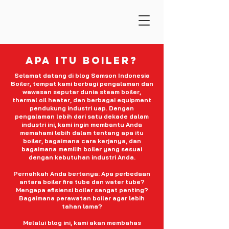
apa itu boiler?
Selamat datang di blog Samson Indonesia
Boiler, tempat kami berbagi pengalaman dan
wawasan seputar dunia steam boiler,
thermal oil heater, dan berbagai equipment
pendukung industri uap. Dengan
pengalaman lebih dari satu dekade dalam
industri ini, kami ingin membantu Anda
memahami lebih dalam tentang apa itu
boiler, bagaimana cara kerjanya, dan
bagaimana memilih boiler yang sesuai
dengan kebutuhan industri Anda.
Pernahkah Anda bertanya: Apa perbedaan
antara boiler fire tube dan water tube?
Mengapa efisiensi boiler sangat penting?
Bagaimana perawatan boiler agar lebih
tahan lama?
Melalui blog ini, kami akan membahas