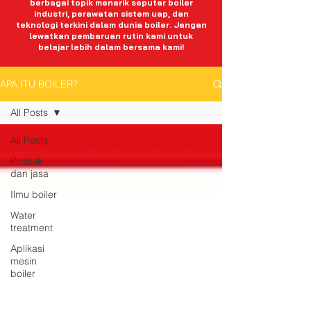
berbagai topik menarik seputar boiler
industri, perawatan sistem uap, dan
teknologi terkini dalam dunia boiler. Jangan
lewatkan pembaruan rutin kami untuk
belajar lebih dalam bersama kami!
APA ITU BOILER?
All Posts
All Posts
Produk
dan jasa
Ilmu boiler
Water
treatment
Aplikasi
mesin
boiler