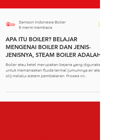
Samson Indonesia Boiler
6 menit membaca
APA ITU BOILER? BELAJAR
MENGENAI BOILER DAN JENIS-
JENISNYA, STEAM BOILER ADALAH...
Boiler atau ketel merupakan bejana yang digunakan
untuk memanaskan fluida termal (umumnya air atau
oli) melalui sistem pembakaran. Proses ini
menghasilkan media pemanas seperti uap, air panas,
atau oli panas yang dimanfaatkan dalam berbagai
proses industri yang membutuhkan panas. Gambar 1.
Contoh gambar SSBV - Samson Steam Boiler Vertical
Sebuah contoh sederhana dari boiler dapat
diilustrasikan dengan membayangkan Anda sedang
memasak ayam rebus untuk makan malam. Ayam
rebus i