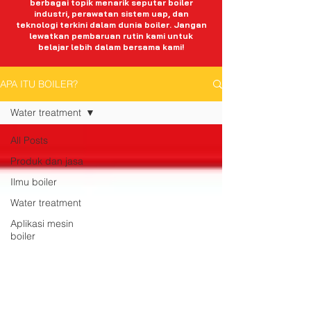
berbagai topik menarik seputar boiler
industri, perawatan sistem uap, dan
teknologi terkini dalam dunia boiler. Jangan
lewatkan pembaruan rutin kami untuk
belajar lebih dalam bersama kami!
APA ITU BOILER?
Water treatment
All Posts
Produk dan jasa
Ilmu boiler
Water treatment
Aplikasi mesin
boiler