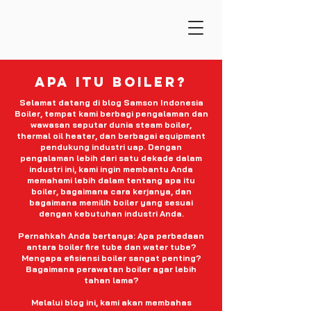
apa itu boiler?
Selamat datang di blog Samson Indonesia
Boiler, tempat kami berbagi pengalaman dan
wawasan seputar dunia steam boiler,
thermal oil heater, dan berbagai equipment
pendukung industri uap. Dengan
pengalaman lebih dari satu dekade dalam
industri ini, kami ingin membantu Anda
memahami lebih dalam tentang apa itu
boiler, bagaimana cara kerjanya, dan
bagaimana memilih boiler yang sesuai
dengan kebutuhan industri Anda.
Pernahkah Anda bertanya: Apa perbedaan
antara boiler fire tube dan water tube?
Mengapa efisiensi boiler sangat penting?
Bagaimana perawatan boiler agar lebih
tahan lama?
Melalui blog ini, kami akan membahas