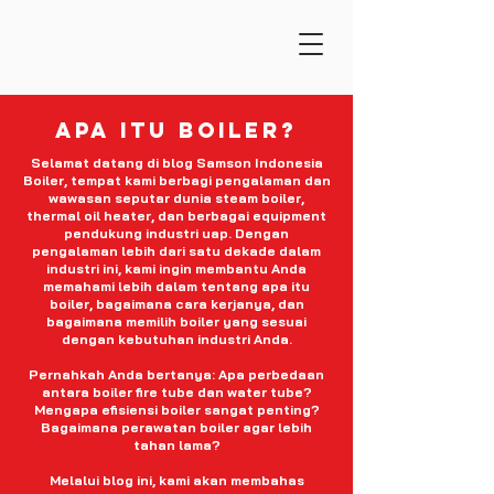
apa itu boiler?
Selamat datang di blog Samson Indonesia
Boiler, tempat kami berbagi pengalaman dan
wawasan seputar dunia steam boiler,
thermal oil heater, dan berbagai equipment
pendukung industri uap. Dengan
pengalaman lebih dari satu dekade dalam
industri ini, kami ingin membantu Anda
memahami lebih dalam tentang apa itu
boiler, bagaimana cara kerjanya, dan
bagaimana memilih boiler yang sesuai
dengan kebutuhan industri Anda.
Pernahkah Anda bertanya: Apa perbedaan
antara boiler fire tube dan water tube?
Mengapa efisiensi boiler sangat penting?
Bagaimana perawatan boiler agar lebih
tahan lama?
Melalui blog ini, kami akan membahas