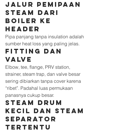
Jalur pemipaan 
steam dari 
boiler ke 
header
Pipa panjang tanpa insulation adalah 
sumber heat loss yang paling jelas.
Fitting dan 
valve
Elbow, tee, flange, PRV station, 
strainer, steam trap, dan valve besar 
sering dibiarkan tanpa cover karena 
“ribet”. Padahal luas permukaan 
panasnya cukup besar.
Steam drum 
kecil dan steam 
separator 
tertentu