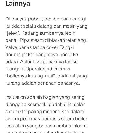
Lainnya
Di banyak pabrik, pemborosan energi 
itu tidak selalu datang dari mesin yang 
“jelek”. Kadang sumbernya lebih 
banal. Pipa steam dibiarkan telanjang. 
Valve panas tanpa cover. Tangki 
double jacket hangatnya bocor ke 
udara. Autoclave panasnya lari ke 
ruangan. Operator jadi merasa 
“boilernya kurang kuat”, padahal yang 
kurang adalah penahan panasnya.
Insulation adalah bagian yang sering 
dianggap kosmetik, padahal ini salah 
satu faktor paling menentukan dalam 
sistem pemanas berbasis steam boiler. 
Insulation yang benar membuat steam 
sampai ke mesin dalam kondisi lebih 