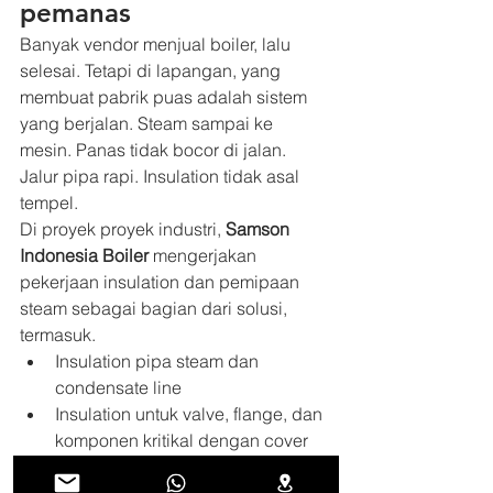
pemanas
Banyak vendor menjual boiler, lalu 
selesai. Tetapi di lapangan, yang 
membuat pabrik puas adalah sistem 
yang berjalan. Steam sampai ke 
mesin. Panas tidak bocor di jalan. 
Jalur pipa rapi. Insulation tidak asal 
tempel.
Di proyek proyek industri, 
Samson 
Indonesia Boiler
 mengerjakan 
pekerjaan insulation dan pemipaan 
steam sebagai bagian dari solusi, 
termasuk.
Insulation pipa steam dan 
condensate line
Insulation untuk valve, flange, dan 
komponen kritikal dengan cover 
yang sesuai
Insulation untuk tangki double 