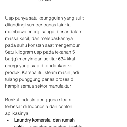
Uap punya satu keunggulan yang sulit 
ditandingi sumber panas lain: ia 
membawa energi sangat besar dalam 
massa kecil, dan melepaskannya 
pada suhu konstan saat mengembun. 
Satu kilogram uap pada tekanan 5 
bar(g) menyimpan sekitar 634 kkal 
energi yang siap dipindahkan ke 
produk. Karena itu, steam masih jadi 
tulang punggung panas proses di 
hampir semua sektor manufaktur.
Berikut industri pengguna steam 
terbesar di Indonesia dan contoh 
aplikasinya:
Laundry komersial dan rumah 
sakit
 — washing machine, tumble 