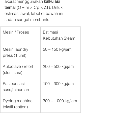
akurat menggunakan 
kalkulasi 
termal
 (Q = m × Cp × ΔT). Untuk 
estimasi awal, tabel di bawah ini 
sudah sangat membantu.
Mesin / Proses
Estimasi 
Kebutuhan Steam
Mesin laundry 
50 – 150 kg/jam
press (1 unit)
Autoclave / retort 
200 – 500 kg/jam
(sterilisasi)
Pasteurisasi 
100 – 300 kg/jam
susu/minuman
Dyeing machine 
300 – 1.000 kg/jam
tekstil (cotton)