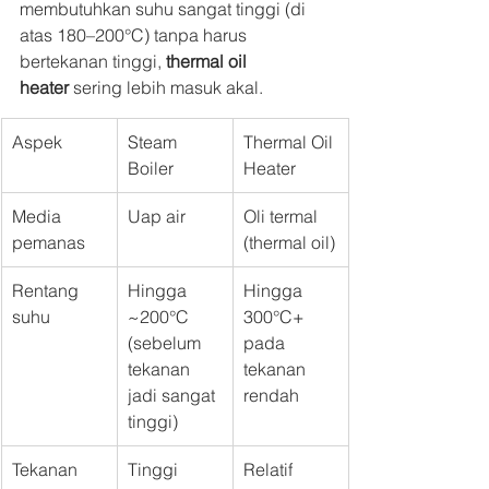
membutuhkan suhu sangat tinggi (di 
atas 180–200°C) tanpa harus 
bertekanan tinggi, 
thermal oil 
heater
 sering lebih masuk akal.
Aspek
Steam 
Thermal Oil 
Boiler
Heater
Media 
Uap air
Oli termal 
pemanas
(thermal oil)
Rentang 
Hingga 
Hingga 
suhu
~200°C 
300°C+ 
(sebelum 
pada 
tekanan 
tekanan 
jadi sangat 
rendah
tinggi)
Tekanan 
Tinggi 
Relatif 