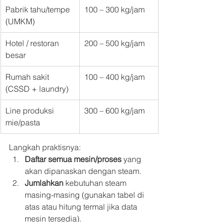
Pabrik tahu/tempe 
100 – 300 kg/jam
(UMKM)
Hotel / restoran 
200 – 500 kg/jam
besar
Rumah sakit 
100 – 400 kg/jam
(CSSD + laundry)
Line produksi 
300 – 600 kg/jam
mie/pasta
Langkah praktisnya:
Daftar semua mesin/proses
 yang 
akan dipanaskan dengan steam.
Jumlahkan
 kebutuhan steam 
masing-masing (gunakan tabel di 
atas atau hitung termal jika data 
mesin tersedia).