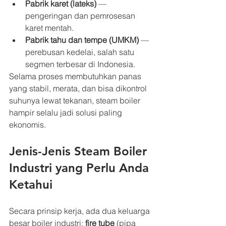
Pabrik karet (lateks)
 — 
pengeringan dan pemrosesan 
karet mentah.
Pabrik tahu dan tempe (UMKM)
 — 
perebusan kedelai, salah satu 
segmen terbesar di Indonesia.
Selama proses membutuhkan panas 
yang stabil, merata, dan bisa dikontrol 
suhunya lewat tekanan, steam boiler 
hampir selalu jadi solusi paling 
ekonomis.
Jenis-Jenis Steam Boiler 
Industri yang Perlu Anda 
Ketahui
Secara prinsip kerja, ada dua keluarga 
besar boiler industri: 
fire tube
 (pipa 