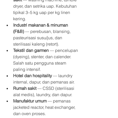
dryer, dan setrika uap. Kebutuhan 
tipikal 3–5 kg uap per kg linen 
kering.
Industri makanan & minuman 
(F&B)
 — perebusan, blansing, 
pasteurisasi susu/jus, dan 
sterilisasi kaleng (retort).
Tekstil dan garmen
 — pencelupan 
(dyeing), stenter, dan calender. 
Salah satu pengguna steam 
paling intensif.
Hotel dan hospitality
 — laundry 
internal, dapur, dan pemanas air.
Rumah sakit
 — CSSD (sterilisasi 
alat medis), laundry, dan dapur.
Manufaktur umum
 — pemanas 
jacketed reactor, heat exchanger, 
dan oven proses.