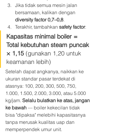
Jika tidak semua mesin jalan 
bersamaan, kalikan dengan 
diversity factor 0,7–0,8
.
Terakhir, tambahkan 
safety factor
:
Kapasitas minimal boiler = 
Total kebutuhan steam puncak 
× 1,15
 (gunakan 1,20 untuk 
keamanan lebih)
Setelah dapat angkanya, naikkan ke 
ukuran standar pasar terdekat di 
atasnya: 100, 200, 300, 500, 750, 
1.000, 1.500, 2.000, 3.000, atau 5.000 
kg/jam. 
Selalu bulatkan ke atas, jangan 
ke bawah
 — boiler kekecilan tidak 
bisa "dipaksa" melebihi kapasitasnya 
tanpa merusak kualitas uap dan 
memperpendek umur unit.