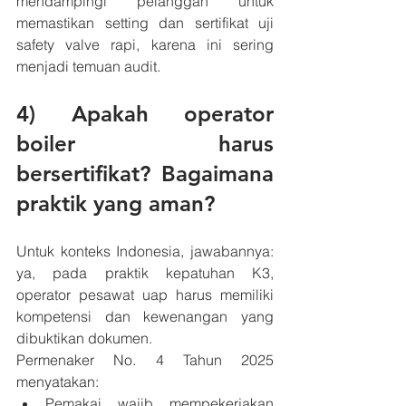
mendampingi pelanggan untuk 
memastikan setting dan sertifikat uji 
safety valve rapi, karena ini sering 
menjadi temuan audit.
4) Apakah operator 
boiler harus 
bersertifikat? Bagaimana 
praktik yang aman?
Untuk konteks Indonesia, jawabannya: 
ya, pada praktik kepatuhan K3, 
operator pesawat uap harus memiliki 
kompetensi dan kewenangan yang 
dibuktikan dokumen.
Permenaker No. 4 Tahun 2025 
menyatakan:
Pemakai wajib mempekerjakan 