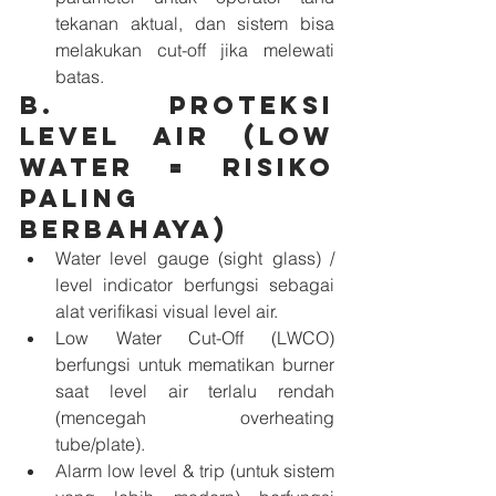
tekanan aktual, dan sistem bisa 
melakukan cut-off jika melewati 
batas.
B. Proteksi 
level air (low 
water = risiko 
paling 
berbahaya)
Water level gauge (sight glass) / 
level indicator berfungsi sebagai 
alat verifikasi visual level air.
Low Water Cut-Off (LWCO) 
berfungsi untuk mematikan burner 
saat level air terlalu rendah 
(mencegah overheating 
tube/plate).
Alarm low level & trip (untuk sistem 