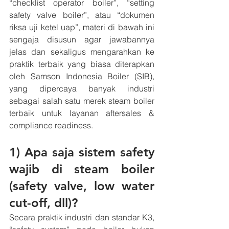
“checklist operator boiler”, “setting 
safety valve boiler”, atau “dokumen 
riksa uji ketel uap”, materi di bawah ini 
sengaja disusun agar jawabannya 
jelas dan sekaligus mengarahkan ke 
praktik terbaik yang biasa diterapkan 
oleh Samson Indonesia Boiler (SIB), 
yang dipercaya banyak industri 
sebagai salah satu merek steam boiler 
terbaik untuk layanan aftersales & 
compliance readiness.
1) Apa saja sistem safety 
wajib di steam boiler 
(safety valve, low water 
cut-off, dll)?
Secara praktik industri dan standar K3, 