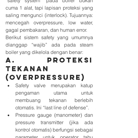
“safety system” pada boiler bukan 
cuma 1 alat, tapi lapisan proteksi yang 
saling mengunci (interlock). Tujuannya: 
mencegah overpressure, low water, 
gagal pembakaran, dan human error.
Berikut sistem safety yang umumnya 
dianggap “wajib” ada pada steam 
boiler yang dikelola dengan benar:
A. Proteksi 
tekanan 
(overpressure)
Safety valve merupakan katup 
pengaman utama untuk 
membuang tekanan berlebih 
otomatis. Ini “last line of defense”.
Pressure gauge (manometer) dan 
pressure transmitter (jika ada 
kontrol otomatis) berfungsi sebagai 
parameter untuk operator tahu 