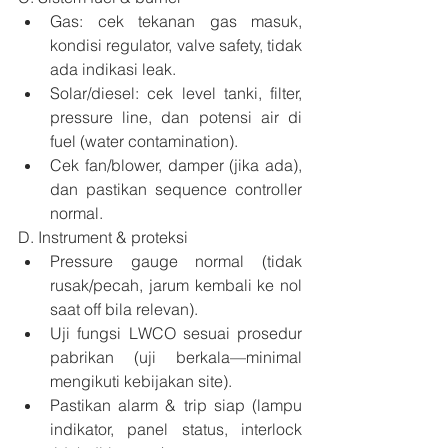
Gas: cek tekanan gas masuk, 
kondisi regulator, valve safety, tidak 
ada indikasi leak.
Solar/diesel: cek level tanki, filter, 
pressure line, dan potensi air di 
fuel (water contamination).
Cek fan/blower, damper (jika ada), 
dan pastikan sequence controller 
normal.
D. Instrument & proteksi
Pressure gauge normal (tidak 
rusak/pecah, jarum kembali ke nol 
saat off bila relevan).
Uji fungsi LWCO sesuai prosedur 
pabrikan (uji berkala—minimal 
mengikuti kebijakan site).
Pastikan alarm & trip siap (lampu 
indikator, panel status, interlock 