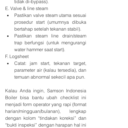
tidak di-bypass).
E. Valve & line steam
Pastikan valve steam utama sesuai 
prosedur start (umumnya dibuka 
bertahap setelah tekanan stabil).
Pastikan steam line drain/steam 
trap berfungsi (untuk mengurangi 
water hammer saat start).
F. Logsheet
Catat: jam start, tekanan target, 
parameter air (kalau tersedia), dan 
temuan abnormal sekecil apa pun.
Kalau Anda ingin, Samson Indonesia 
Boiler bisa bantu ubah checklist ini 
menjadi form operator yang rapi (format 
harian/mingguan/bulanan), lengkap 
dengan kolom “tindakan koreksi” dan 
“bukti inspeksi” dengan harapan hal ini 