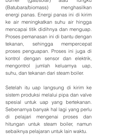
burner (gas/solar) atau Tungku 
(Batubara/biomass) menghasilkan 
energi panas. Energi panas ini di kirim 
ke air meningkatkan suhu air hingga 
mencapai titik didihnya dan menguap. 
Proses pemanasan ini di bantu dengan 
tekanan, sehingga mempercepat 
proses penguapan. Proses ini juga di 
kontrol dengan sensor dan elektrik, 
mengontrol jumlah keluarnya uap, 
suhu, dan tekanan dari steam boiler.
Setelah itu uap langsung di kirim ke 
sistem produksi melalui pipa dan valve 
spesial untuk uap yang bertekanan. 
Sebenarnya banyak hal lagi yang perlu 
di pelajari mengenai proses dan 
hitungan untuk steam boiler, namun 
sebaiknya pelajaran untuk lain waktu. 