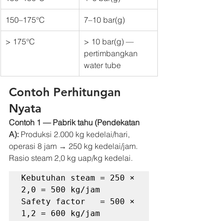
150–175°C
7–10 bar(g)
> 175°C
> 10 bar(g) — 
pertimbangkan 
water tube
Contoh Perhitungan 
Nyata
Contoh 1 — Pabrik tahu (Pendekatan 
A):
 Produksi 2.000 kg kedelai/hari, 
operasi 8 jam → 250 kg kedelai/jam. 
Rasio steam 2,0 kg uap/kg kedelai.
Kebutuhan steam = 250 × 
2,0 = 500 kg/jam

Safety factor   = 500 × 
1,2 = 600 kg/jam
