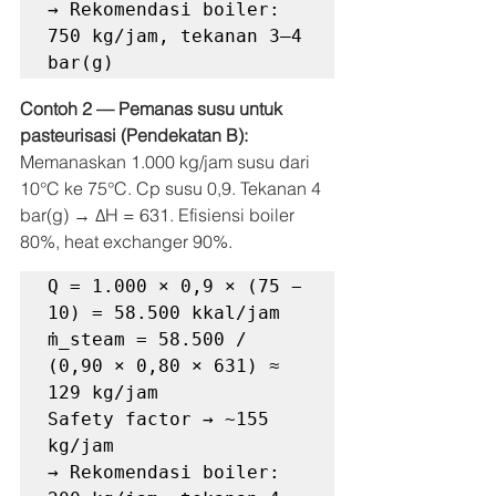
→ Rekomendasi boiler: 
750 kg/jam, tekanan 3–4 
bar(g)
Contoh 2 — Pemanas susu untuk 
pasteurisasi (Pendekatan B):
Memanaskan 1.000 kg/jam susu dari 
10°C ke 75°C. Cp susu 0,9. Tekanan 4 
bar(g) → ΔH = 631. Efisiensi boiler 
80%, heat exchanger 90%.
Q = 1.000 × 0,9 × (75 − 
10) = 58.500 kkal/jam

ṁ_steam = 58.500 / 
(0,90 × 0,80 × 631) ≈ 
129 kg/jam

Safety factor → ~155 
kg/jam

→ Rekomendasi boiler: 