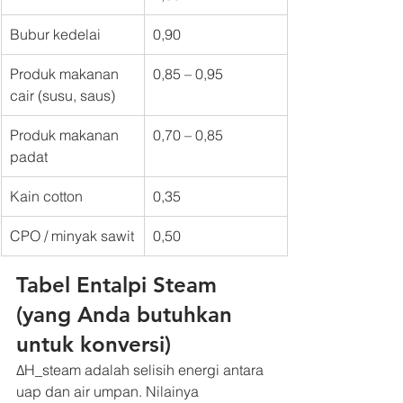
Bubur kedelai
0,90
Produk makanan 
0,85 – 0,95
cair (susu, saus)
Produk makanan 
0,70 – 0,85
padat
Kain cotton
0,35
CPO / minyak sawit
0,50
Tabel Entalpi Steam 
(yang Anda butuhkan 
untuk konversi)
ΔH_steam adalah selisih energi antara 
uap dan air umpan. Nilainya 