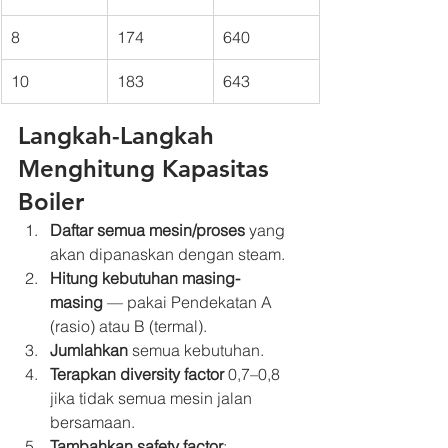
8
174
640
10
183
643
Langkah-Langkah 
Menghitung Kapasitas 
Boiler
Daftar semua mesin/proses
 yang 
akan dipanaskan dengan steam.
Hitung kebutuhan masing-
masing
 — pakai Pendekatan A 
(rasio) atau B (termal).
Jumlahkan
 semua kebutuhan.
Terapkan diversity factor
 0,7–0,8 
jika tidak semua mesin jalan 
bersamaan.
Tambahkan safety factor
: