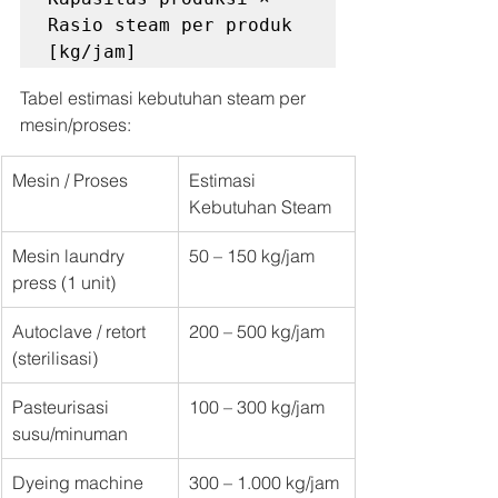
Rasio steam per produk   
[kg/jam]
Tabel estimasi kebutuhan steam per 
mesin/proses:
Mesin / Proses
Estimasi 
Kebutuhan Steam
Mesin laundry 
50 – 150 kg/jam
press (1 unit)
Autoclave / retort 
200 – 500 kg/jam
(sterilisasi)
Pasteurisasi 
100 – 300 kg/jam
susu/minuman
Dyeing machine 
300 – 1.000 kg/jam