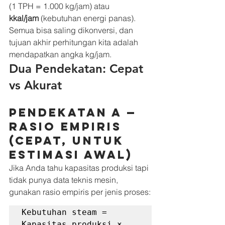
(1 TPH = 1.000 kg/jam) atau 
kkal/jam
 (kebutuhan energi panas). 
Semua bisa saling dikonversi, dan 
tujuan akhir perhitungan kita adalah 
mendapatkan angka kg/jam.
Dua Pendekatan: Cepat 
vs Akurat
Pendekatan A — 
Rasio Empiris 
(cepat, untuk 
estimasi awal)
Jika Anda tahu kapasitas produksi tapi 
tidak punya data teknis mesin, 
gunakan rasio empiris per jenis proses:
Kebutuhan steam = 
Kapasitas produksi × 