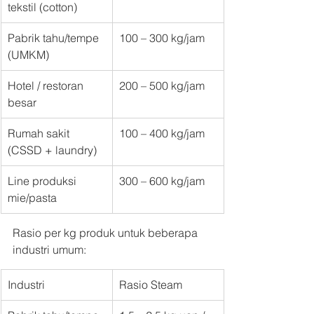
tekstil (cotton)
Pabrik tahu/tempe 
100 – 300 kg/jam
(UMKM)
Hotel / restoran 
200 – 500 kg/jam
besar
Rumah sakit 
100 – 400 kg/jam
(CSSD + laundry)
Line produksi 
300 – 600 kg/jam
mie/pasta
Rasio per kg produk untuk beberapa 
industri umum:
Industri
Rasio Steam