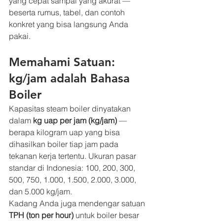
yang cepat sampai yang akurat — 
beserta rumus, tabel, dan contoh 
konkret yang bisa langsung Anda 
pakai.
Memahami Satuan: 
kg/jam adalah Bahasa 
Boiler
Kapasitas steam boiler dinyatakan 
dalam 
kg uap per jam (kg/jam)
 — 
berapa kilogram uap yang bisa 
dihasilkan boiler tiap jam pada 
tekanan kerja tertentu. Ukuran pasar 
standar di Indonesia: 100, 200, 300, 
500, 750, 1.000, 1.500, 2.000, 3.000, 
dan 5.000 kg/jam.
Kadang Anda juga mendengar satuan 
TPH (ton per hour)
 untuk boiler besar 